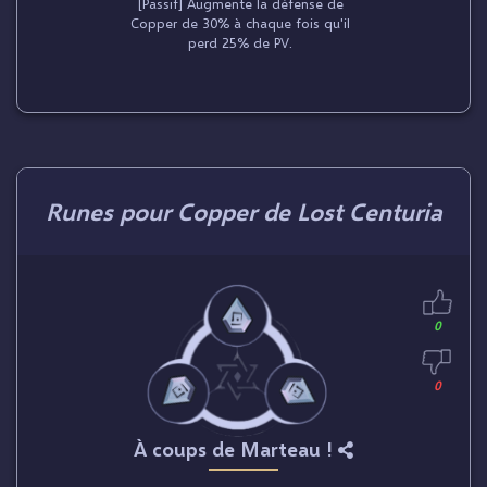
[Passif] Augmente la défense de
Copper de 30% à chaque fois qu'il
perd 25% de PV.
Runes pour Copper de Lost Centuria
0
0
À coups de Marteau !