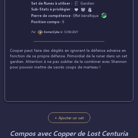
Set de Runes à utiliser :
Gardien
Sub-Stats à privilégier :
Pierre de compétence :
Effet bénéfique
Position compo :
6
Par
SomerCyka
le 13/06/2021
Cooper peut faire des dégâts en ignorant la défense adverse en
fonction de sa propre défense. Primordial de le runer dans un set
gardien. Attention à ne pas oublier de le combiner avec Shannon
pour pouvoir mettre de sacrés coups de marteau !
+ Ajouter un set
Compos avec Copper de Lost Centuria