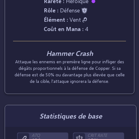
Rareté :
Héroïque
Rôle :
Défense
Élément :
Vent
Coût en Mana :
4
Hammer Crash
Attaque les ennemis en première ligne pour infliger des
dégâts proportionnels à la défense de Copper. Si sa
défense est de 50% ou davantage plus élevée que celle
de la cible, l'attaque ignorera la défense.
Statistiques de base
ATQ
CRIT RATE