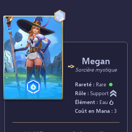
3
Megan
Sorcière mystique
Rareté :
Rare
Rôle :
Support
Élément :
Eau
Coût en Mana :
3