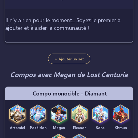
Il n'y a rien pour le moment... Soyez le premier à
ajouter et à aider la communauté !
+ Ajouter un set
Compos avec Megan de Lost Centuria
Compo monocible - Diamant
Artamiel
Poséidon
Megan
Eleanor
Soha
Khmun