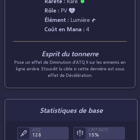
Rareté :
Rare
Rôle :
PV
Élément :
Lumière
Coût en Mana :
4
Esprit du tonnerre
Pose un effet de Diminution d'ATQ II sur les ennemis en
ligne arrière. Etourdit la cible si cette dernière est sous
effet de Décélération.
Statistiques de base
ATQ
CRIT RATE
128
15%