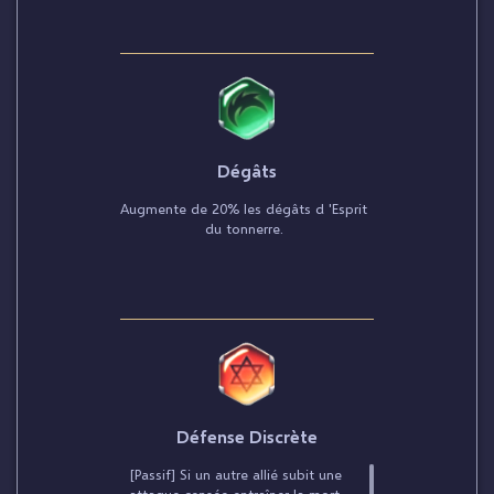
Dégâts
Augmente de 20% les dégâts d 'Esprit
du tonnerre.
Défense Discrète
[Passif] Si un autre allié subit une
attaque censée entraîner la mort,