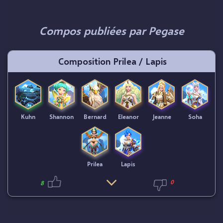
Compos publiées par Pegase
Composition Prilea / Lapis
Kuhn
Shannon
Bernard
Eleanor
Jeanne
Soha
Prilea
Lapis
0
8