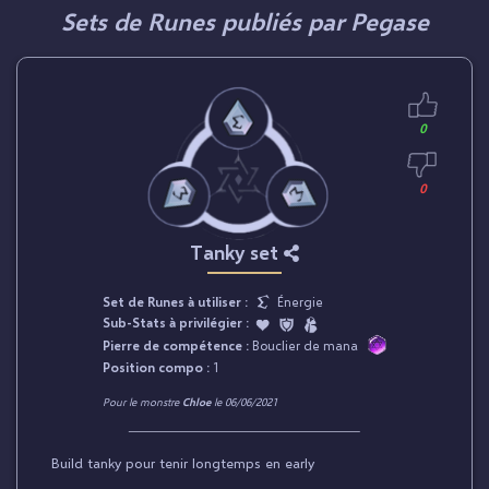
Sets de Runes publiés par Pegase
0
0
Tanky set
Set de Runes à utiliser :
Énergie
Sub-Stats à privilégier :
Pierre de compétence :
Bouclier de mana
Position compo :
1
Pour le monstre
Chloe
le 06/06/2021
Build tanky pour tenir longtemps en early