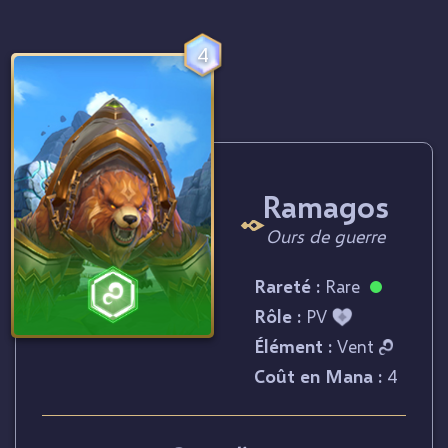
4
Ramagos
Ours de guerre
Rareté :
Rare
Rôle :
PV
Élément :
Vent
Coût en Mana :
4