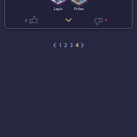
Lapis
Prilea
0
2
1
2
3
4