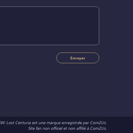
Envoyer
SW: Lost Centuria est une marque enregistrée par Com2Us.
Site fan non officiel et non affilié à Com2Us.