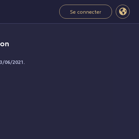
Se connecter
ion
13/06/2021.