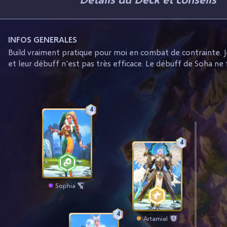
INFOS GENERALES
Build vraiment pratique pour moi en combat de contrainte
et leur débuff n'est pas très efficace. Le débuff de Soha ne 
4
4
Sophia
4
Artamiel