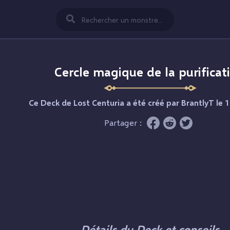
Cercle magique de la purificat
Ce Deck de Lost Centuria a été créé par
BrantlyT
le 
Partager :
Détails du Deck et conseils