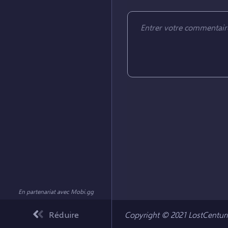
En partenariat avec
Mobi.gg
Réduire
Copyright © 2021 LostCenturia