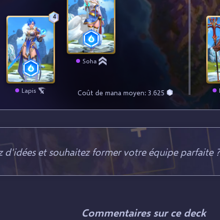
4
Soha
Lapis
Coût de mana moyen: 3.625
d'idées et souhaitez former votre équipe parfaite ?
Commentaires sur ce deck